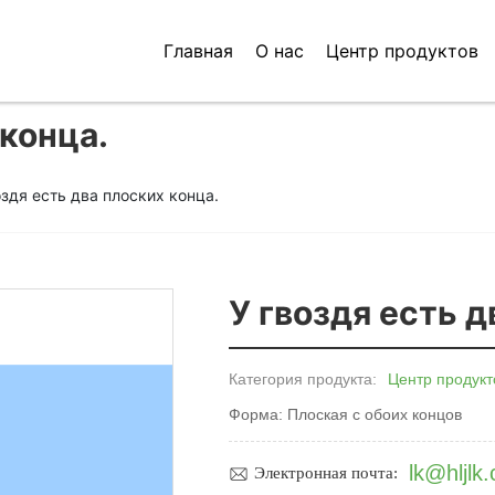
Главная
О нас
Центр продуктов
 конца.
оздя есть два плоских конца.
У гвоздя есть д
Категория продукта:
Центр продукт
Форма: Плоская с обоих концов
lk@hljlk
Электронная почта: