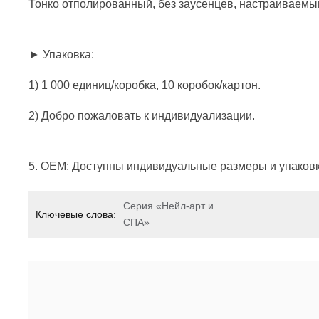
Тонко отполированный, без заусенцев, настраиваемы
► Упаковка:
1) 1 000 единиц/коробка, 10 коробок/картон.
2) Добро пожаловать к индивидуализации.
5. OEM: Доступны индивидуальные размеры и упаковк
Серия «Нейл-арт и
Ключевые слова:
СПА»