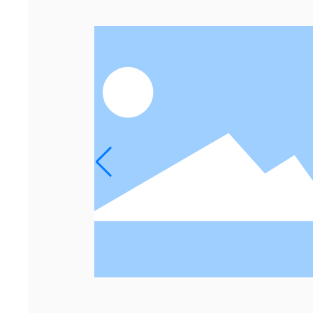
Пинцеты для ногтей, одинарные/
Щипцы