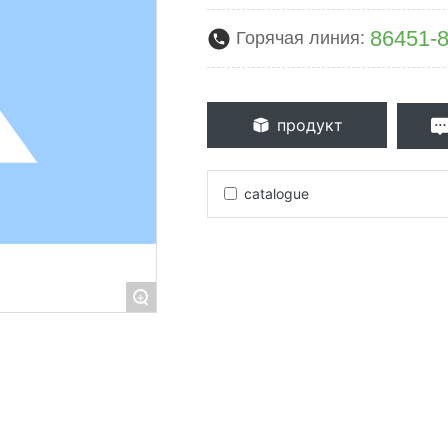
86451-
Горячая линия:
продукт
catalogue
+