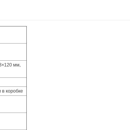
,8×120 мм,
 в коробке