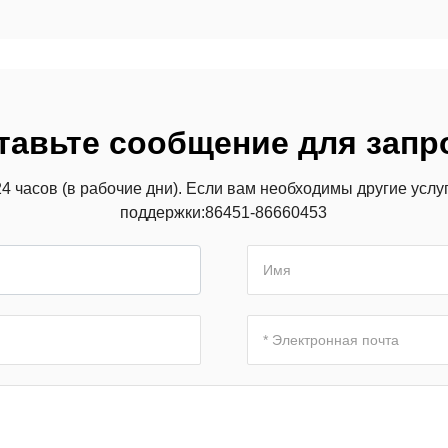
/односторонний скошенный
кончик
тавьте сообщение для запр
24 часов (в рабочие дни). Если вам необходимы другие услу
поддержки:
86451-86660453