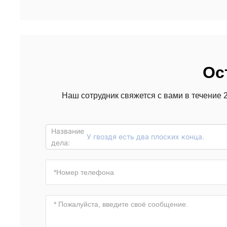
двойные угловые наконечники
кончик
Ос
Наш сотрудник свяжется с вами в течение 
Название
У гвоздя есть два плоских конца.
дела: