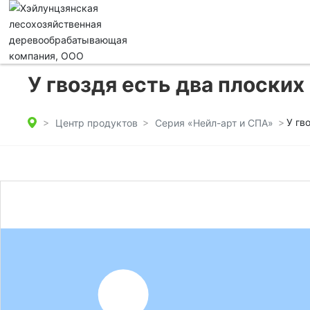
У гвоздя есть два плоских
У гв
Центр продуктов
Серия «Нейл-арт и СПА»