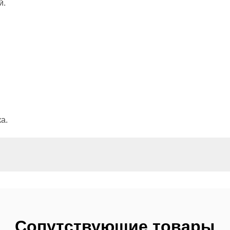
й.
а.
Сопутствующие товары